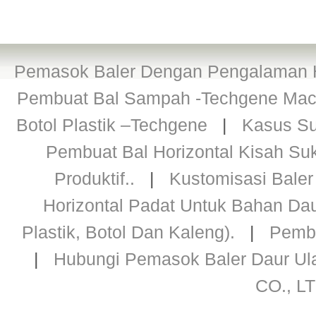
Pemasok Baler Dengan Pengalaman H
Pembuat Bal Sampah -Techgene Machi
Botol Plastik –Techgene
|
Kasus Su
Pembuat Bal Horizontal Kisah Su
Produktif..
|
Kustomisasi Baler 
Horizontal Padat Untuk Bahan Daur
Plastik, Botol Dan Kaleng).
|
Pembu
|
Hubungi Pemasok Baler Daur Ul
CO., LT