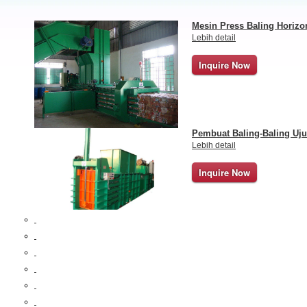
Mesin Press Baling Horizo
Lebih detail
Inquire Now
Pembuat Baling-Baling Uj
Lebih detail
Inquire Now