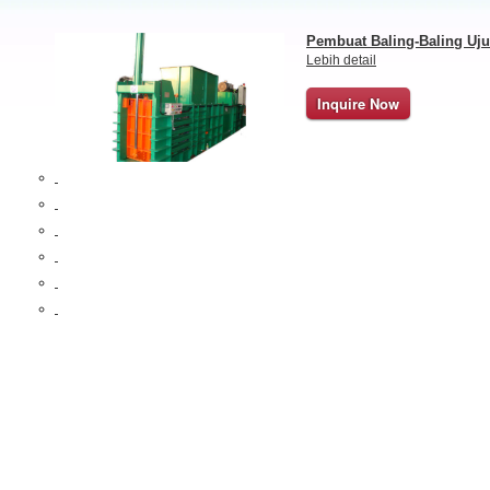
Pembuat Baling-Baling Uj
Lebih detail
Inquire Now