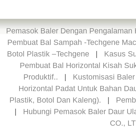
Pemasok Baler Dengan Pengalaman H
Pembuat Bal Sampah -Techgene Machi
Botol Plastik –Techgene
|
Kasus Su
Pembuat Bal Horizontal Kisah Su
Produktif..
|
Kustomisasi Baler 
Horizontal Padat Untuk Bahan Daur
Plastik, Botol Dan Kaleng).
|
Pembu
|
Hubungi Pemasok Baler Daur Ul
CO., LT