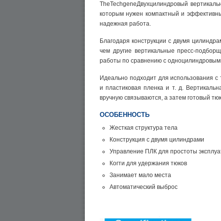
TheTechgeneДвухцилиндровый вертикаль
которым нужен компактный и эффективный
надежная работа.
Благодаря конструкции с двумя цилиндра
чем другие вертикальные пресс-подборщ
работы по сравнению с одноцилиндровым
Идеально подходит для использования с т
и пластиковая пленка и т. д. Вертикаль
вручную связываются, а затем готовый тю
ОСОБЕННОСТЬ
Жесткая структура тела
Конструкция с двумя цилиндрами
Управление ПЛК для простоты эксплу
Когти для удержания тюков
Занимает мало места
Автоматический выброс