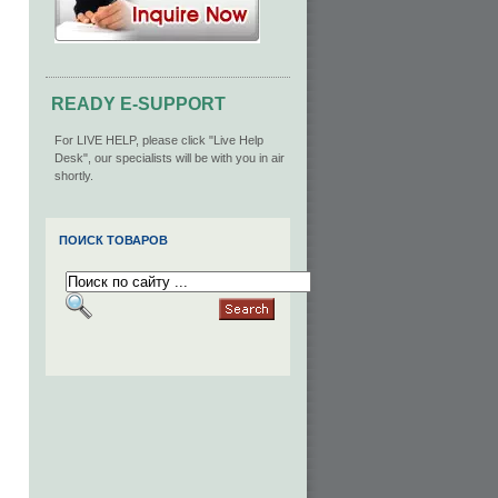
READY E-SUPPORT
For LIVE HELP, please click "Live Help
Desk", our specialists will be with you in air
shortly.
ПОИСК ТОВАРОВ