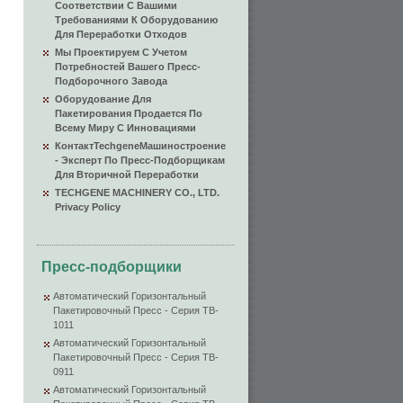
Соответствии С Вашими
Требованиями К Оборудованию
Для Переработки Отходов
Мы Проектируем С Учетом
Потребностей Вашего Пресс-
Подборочного Завода
Оборудование Для
Пакетирования Продается По
Всему Миру С Инновациями
КонтактTechgeneМашиностроение
- Эксперт По Пресс-Подборщикам
Для Вторичной Переработки
TECHGENE MACHINERY CO., LTD.
Privacy Policy
Пресс-подборщики
Автоматический Горизонтальный
Пакетировочный Пресс - Серия TB-
1011
Автоматический Горизонтальный
Пакетировочный Пресс - Серия TB-
0911
Автоматический Горизонтальный