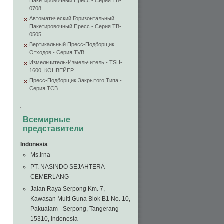
Пакетировочный Пресс - Серия TB-
0708
Автоматический Горизонтальный
Пакетировочный Пресс - Серия TB-
0505
Вертикальный Пресс-Подборщик
Отходов - Серия TVB
Измельчитель-Измельчитель - TSH-
1600, КОНВЕЙЕР
Пресс-Подборщик Закрытого Типа -
Серия TCB
Всемирные
представители
Indonesia
Ms.Irna
PT. NASINDO SEJAHTERA
CEMERLANG
Jalan Raya Serpong Km. 7,
Kawasan Multi Guna Blok B1 No. 10,
Pakualam - Serpong, Tangerang
15310, Indonesia