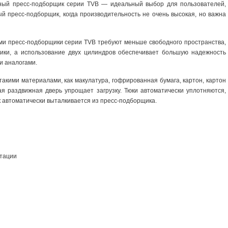
ный пресс-подборщик серии TVB — идеальный выбор для пользователей,
 пресс-подборщик, когда производительность не очень высокая, но важна
ми пресс-подборщики серии TVB требуют меньше свободного пространства,
ики, а использование двух цилиндров обеспечивает большую надежность
и аналогами.
акими материалами, как макулатура, гофрированная бумага, картон, картон
ная раздвижная дверь упрощает загрузку. Тюки автоматически уплотняются,
к автоматически выталкивается из пресс-подборщика.
атации