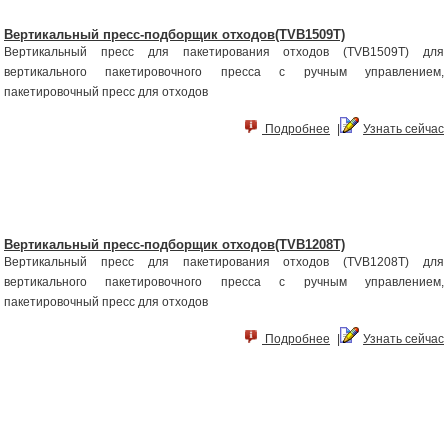
Вертикальный пресс-подборщик отходов(TVB1509T)
Вертикальный пресс для пакетирования отходов (TVB1509T) для
вертикального пакетировочного пресса с ручным управлением,
пакетировочный пресс для отходов
Подробнее
|
Узнать сейчас
Вертикальный пресс-подборщик отходов(TVB1208T)
Вертикальный пресс для пакетирования отходов (TVB1208T) для
вертикального пакетировочного пресса с ручным управлением,
пакетировочный пресс для отходов
Подробнее
|
Узнать сейчас