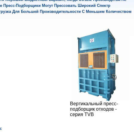
е Пресс-Подборщики Могут Прессовать Широкий Спектр
агрузка Для Большей Производительности С Меньшим Количеством
Вертикальный пресс-
подборщик отходов -
серия TVB
с