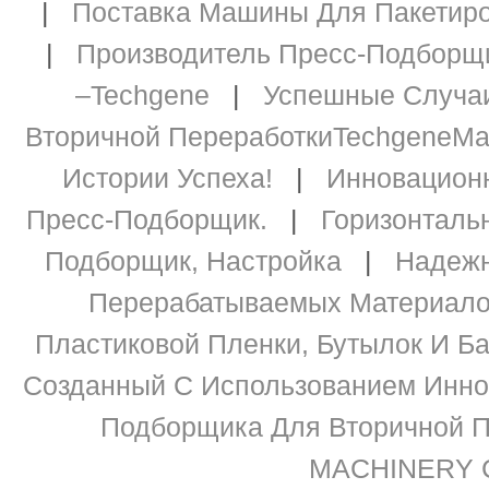
|
Поставка Машины Для Пакетиров
|
Производитель Пресс-Подборщи
–Techgene
|
Успешные Случаи
Вторичной ПереработкиTechgeneМ
Истории Успеха!
|
Инновацион
Пресс-Подборщик.
|
Горизонталь
Подборщик, Настройка
|
Надежн
Перерабатываемых Материалов 
Пластиковой Пленки, Бутылок И Ба
Созданный С Использованием Инно
Подборщика Для Вторичной П
MACHINERY CO