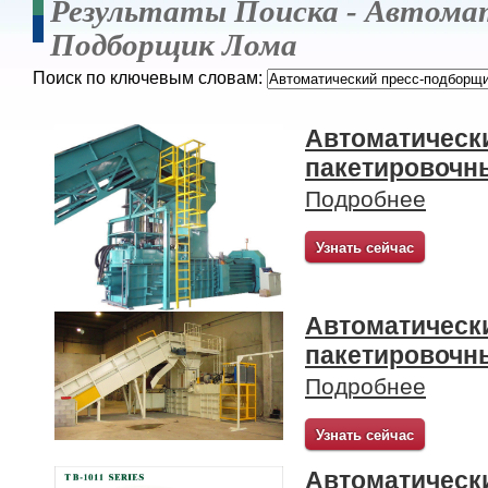
Результаты Поиска -
Автомат
Подборщик Лома
Поиск по ключевым словам:
Автоматическ
пакетировочн
Подробнее
Узнать сейчас
Автоматическ
пакетировочн
Подробнее
Узнать сейчас
Автоматическ