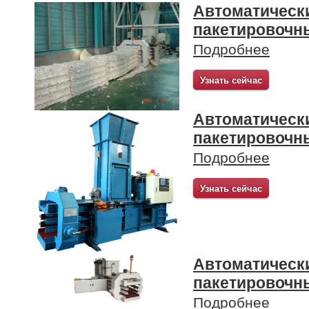
Автоматическ
пакетировочн
Подробнее
Узнать сейчас
Автоматическ
пакетировочн
Подробнее
Узнать сейчас
Автоматическ
пакетировочн
Подробнее