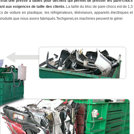
ruit une presse à balles pour déchets qui permet de presser les pare-chocs
ant aux exigences de taille des clients.
La taille du bloc de pare-chocs est de 1,3
s de voiture en plastique, les réfrigérateurs, téléviseurs, appareils électriques et
 produits que nous avons fabriqués.TechgeneLes machines peuvent le gérer.