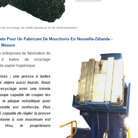
de recyclage de paillis plastique et de déshydratation
ts Pour Un Fabricant De Mouchoirs En Nouvelle-Zélande -
r Mesure
 entreprises de fabrication de
à balles de recyclage
de papier hygiénique.
nses ; une presse à balles
s objets aussi lourds. Nous
ecyclage avec une trémie
coupe capable de couper les
 la plaque métallique pour
mble est renforcée. Plus
 capable de régler la presse
nctionne à son maximum est
 Hsu, le propriétaire