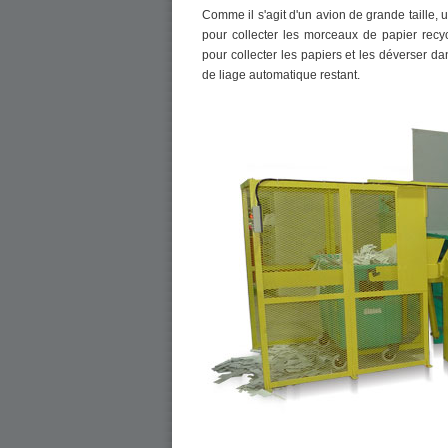
Comme il s'agit d'un avion de grande taille, u
pour collecter les morceaux de papier recy
pour collecter les papiers et les déverser da
de liage automatique restant.