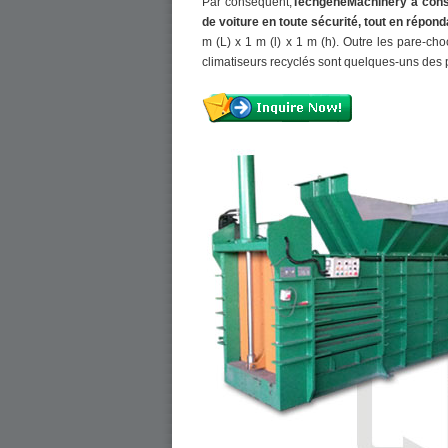
Par conséquent,
TechgeneMachinery a const
de voiture en toute sécurité, tout en répond
m (L) x 1 m (l) x 1 m (h). Outre les pare-choc
climatiseurs recyclés sont quelques-uns des