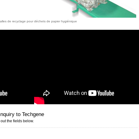
alles de recyclage pour déchets de papier hygiénique