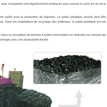
 acier inoxydable sont régulièrement remplacés pour assurer le cycle de vie de la
mme paillis pour la production de légumes. Le paillis plastique recyclé peut être
que. Dans les installations de recyclage des matériaux, le paillis plastique est mis
dans la conception de presses à balles horizontales ou verticales sur mesure qui
énergie avec une productivité élevée.