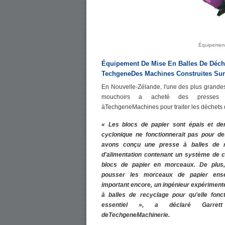
Équipement 
Équipement De Mise En Balles De Déche
TechgeneDes Machines Construites Su
En Nouvelle-Zélande, l'une des plus grandes
mouchoirs a acheté des presses 
àTechgeneMachines pour traiter les déchets 
« Les blocs de papier sont épais et de
cyclonique ne fonctionnerait pas pour de
avons conçu une presse à balles de r
d'alimentation contenant un système de 
blocs de papier en morceaux. De plus,
pousser les morceaux de papier ense
important encore, un ingénieur expérimenté
à balles de recyclage pour qu'elle fo
essentiel », a déclaré Garrett
deTechgeneMachinerie.