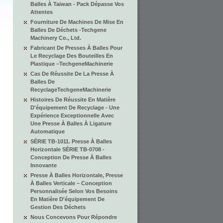
Balles À Taiwan - Pack Dépasse Vos
Attentes
Fourniture De Machines De Mise En
Balles De Déchets -Techgene
Machinery Co., Ltd.
Fabricant De Presses À Balles Pour
Le Recyclage Des Bouteilles En
Plastique –TechgeneMachinerie
Cas De Réussite De La Presse À
Balles De
RecyclageTechgeneMachinerie
Histoires De Réussite En Matière
D'équipement De Recyclage - Une
Expérience Exceptionnelle Avec
Une Presse À Balles À Ligature
Automatique
SÉRIE TB-1011. Presse À Balles
Horizontale SÉRIE TB-0708 -
Conception De Presse À Balles
Innovante
Presse À Balles Horizontale, Presse
À Balles Verticale – Conception
Personnalisée Selon Vos Besoins
En Matière D'équipement De
Gestion Des Déchets
Nous Concevons Pour Répondre