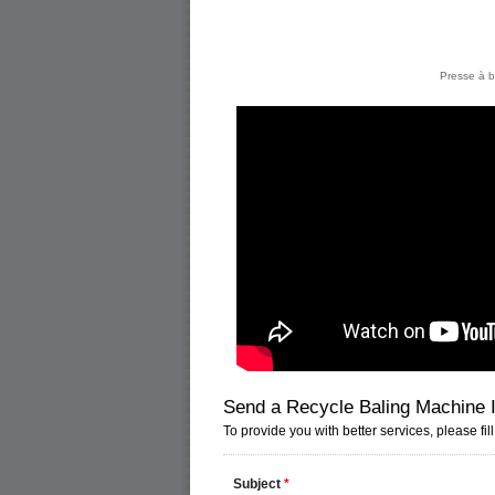
Presse à b