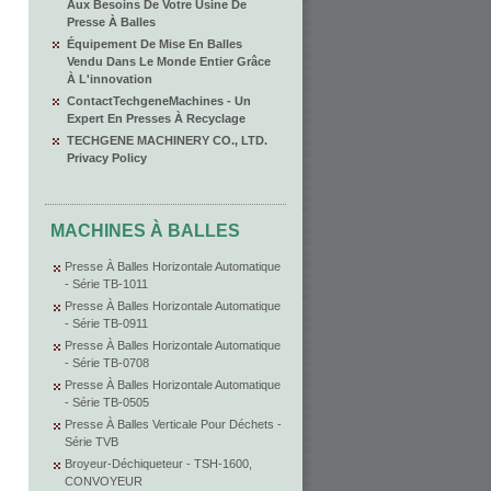
Aux Besoins De Votre Usine De
Presse À Balles
Équipement De Mise En Balles
Vendu Dans Le Monde Entier Grâce
À L'innovation
ContactTechgeneMachines - Un
Expert En Presses À Recyclage
TECHGENE MACHINERY CO., LTD.
Privacy Policy
MACHINES À BALLES
Presse À Balles Horizontale Automatique
- Série TB-1011
Presse À Balles Horizontale Automatique
- Série TB-0911
Presse À Balles Horizontale Automatique
- Série TB-0708
Presse À Balles Horizontale Automatique
- Série TB-0505
Presse À Balles Verticale Pour Déchets -
Série TVB
Broyeur-Déchiqueteur - TSH-1600,
CONVOYEUR