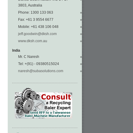
3803, Australia
Phone: 1300 133 063
Fax: +61 3 9554 6677
Mobile: +61 438 106 048
jeff.goodwin@dksh.com
www.dksh.com.au
India
Mr. C Naresh
Tel: +(91) - 09380515024
naresh@subasolutions.com