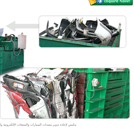
مكبس لإعادة تدوير مصدات السيارات والمنتجات الإلكترونية والأ