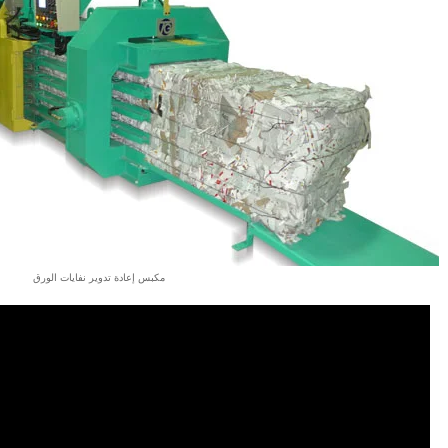
مكبس إعادة تدوير نفايات الورق