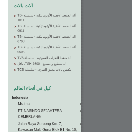
آلات بالات
آلة الضغط الأفقية الأوتوماتيكية - سلسلة TB-
1011
آلة الضغط الأفقية الأوتوماتيكية - سلسلة TB-
0911
آلة الضغط الأفقية الأوتوماتيكية - سلسلة TB-
0708
آلة الضغط الأفقية الأوتوماتيكية - سلسلة TB-
0505
آلة ضغط النفايات العمودية - سلسلة TVB
آلة تقطيع و تقطيع - TSH-1600، ناقل
مكبس بالات مغلق الطرف - سلسلة TCB
كيل في أنحاء العالم
Indonesia
Ms.Irna
PT. NASINDO SEJAHTERA
CEMERLANG
Jalan Raya Serpong Km. 7,
Kawasan Multi Guna Blok B1 No. 10,