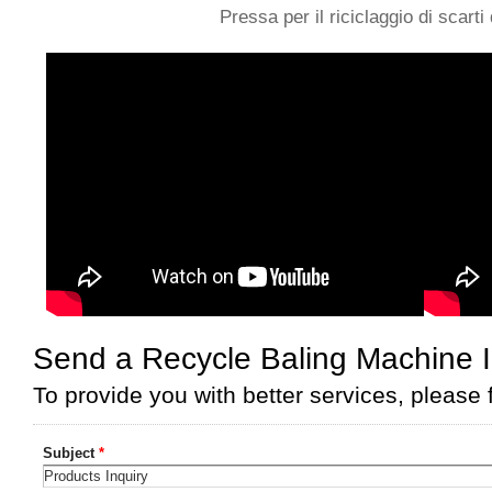
Pressa per il riciclaggio di scarti 