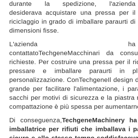
durante la spedizione, l'azienda
desiderava acquistare una pressa per il
riciclaggio in grado di imballare paraurti di
dimensioni fisse.
L'azienda ha
contattatoTechgeneMacchinari da consu
richieste. Per costruire una pressa per il r
pressare e imballare paraurti in pl
personalizzazione. ConTechgeneIl design de
grande per facilitare l'alimentazione, i para
sacchi per motivi di sicurezza e la piastra 
compattazione è più spessa per aumentarne
Di conseguenza,
TechgeneMachinery ha
imballatrice per rifiuti che imballava i 
sicuro e allo stesso tempo soddisfaceva