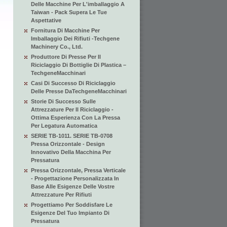
Delle Macchine Per L'imballaggio A
Taiwan - Pack Supera Le Tue
Aspettative
Fornitura Di Macchine Per
Imballaggio Dei Rifiuti -Techgene
Machinery Co., Ltd.
Produttore Di Presse Per Il
Riciclaggio Di Bottiglie Di Plastica –
TechgeneMacchinari
Casi Di Successo Di Riciclaggio
Delle Presse DaTechgeneMacchinari
Storie Di Successo Sulle
Attrezzature Per Il Riciclaggio -
Ottima Esperienza Con La Pressa
Per Legatura Automatica
SERIE TB-1011. SERIE TB-0708
Pressa Orizzontale - Design
Innovativo Della Macchina Per
Pressatura
Pressa Orizzontale, Pressa Verticale
- Progettazione Personalizzata In
Base Alle Esigenze Delle Vostre
Attrezzature Per Rifiuti
Progettiamo Per Soddisfare Le
Esigenze Del Tuo Impianto Di
Pressatura