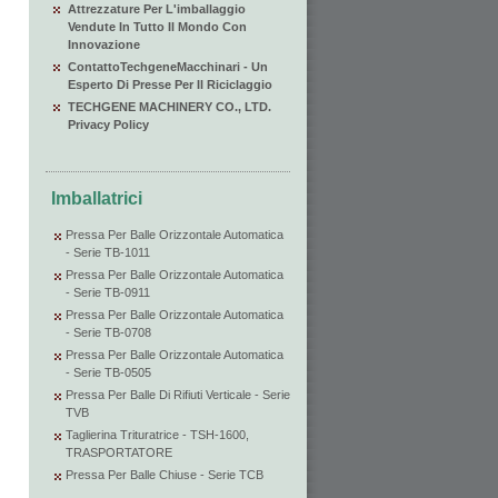
Attrezzature Per L'imballaggio
Vendute In Tutto Il Mondo Con
Innovazione
ContattoTechgeneMacchinari - Un
Esperto Di Presse Per Il Riciclaggio
TECHGENE MACHINERY CO., LTD.
Privacy Policy
Imballatrici
Pressa Per Balle Orizzontale Automatica
- Serie TB-1011
Pressa Per Balle Orizzontale Automatica
- Serie TB-0911
Pressa Per Balle Orizzontale Automatica
- Serie TB-0708
Pressa Per Balle Orizzontale Automatica
- Serie TB-0505
Pressa Per Balle Di Rifiuti Verticale - Serie
TVB
Taglierina Trituratrice - TSH-1600,
TRASPORTATORE
Pressa Per Balle Chiuse - Serie TCB