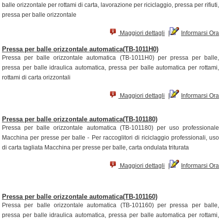
balle orizzontale per rottami di carta, lavorazione per riciclaggio, pressa per rifiuti,
pressa per balle orizzontale
Maggiori dettagli
|
Informarsi Ora
Pressa per balle orizzontale automatica(TB-1011H0)
Pressa per balle orizzontale automatica (TB-1011H0) per pressa per balle,
pressa per balle idraulica automatica, pressa per balle automatica per rottami,
rottami di carta orizzontali
Maggiori dettagli
|
Informarsi Ora
Pressa per balle orizzontale automatica(TB-101180)
Pressa per balle orizzontale automatica (TB-101180) per uso professionale
Macchina per presse per balle - Per raccoglitori di riciclaggio professionali, uso
di carta tagliata Macchina per presse per balle, carta ondulata triturata
Maggiori dettagli
|
Informarsi Ora
Pressa per balle orizzontale automatica(TB-101160)
Pressa per balle orizzontale automatica (TB-101160) per pressa per balle,
pressa per balle idraulica automatica, pressa per balle automatica per rottami,