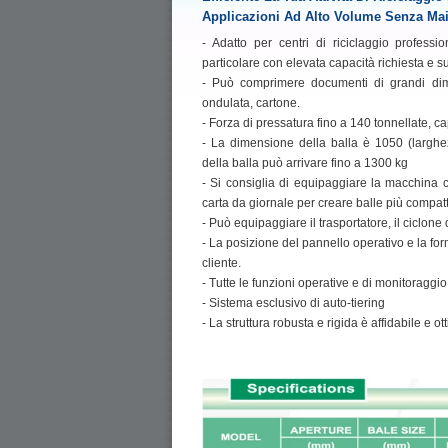
Applicazioni Ad Alto Volume Senza Mai
- Adatto per centri di riciclaggio profession
particolare con elevata capacità richiesta e su
- Può comprimere documenti di grandi dim
ondulata, cartone.
- Forza di pressatura fino a 140 tonnellate, c
- La dimensione della balla è 1050 (larghez
della balla può arrivare fino a 1300 kg
- Si consiglia di equipaggiare la macchina 
carta da giornale per creare balle più compat
- Può equipaggiare il trasportatore, il ciclone 
- La posizione del pannello operativo e la fo
cliente.
- Tutte le funzioni operative e di monitoragg
- Sistema esclusivo di auto-tiering
- La struttura robusta e rigida è affidabile e