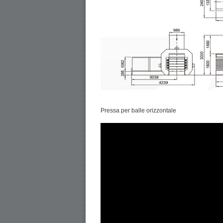
Pressa per balle orizzontale