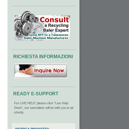
RICHIESTA INFORMAZIONI
READY E-SUPPORT
For LIVE HELP, please click "Live Help
Desk", our specialists will be with you in air
shortly.