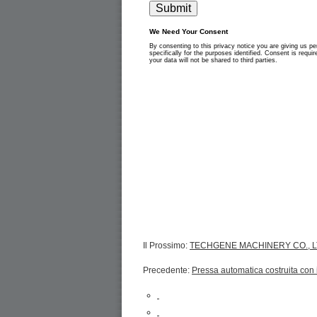
Il Prossimo:
TECHGENE MACHINERY CO., LTD
Precedente:
Pressa automatica costruita con