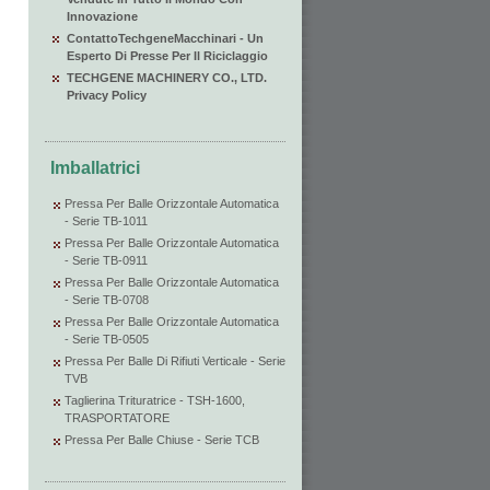
Innovazione
ContattoTechgeneMacchinari - Un
Esperto Di Presse Per Il Riciclaggio
TECHGENE MACHINERY CO., LTD.
Privacy Policy
Imballatrici
Pressa Per Balle Orizzontale Automatica
- Serie TB-1011
Pressa Per Balle Orizzontale Automatica
- Serie TB-0911
Pressa Per Balle Orizzontale Automatica
- Serie TB-0708
Pressa Per Balle Orizzontale Automatica
- Serie TB-0505
Pressa Per Balle Di Rifiuti Verticale - Serie
TVB
Taglierina Trituratrice - TSH-1600,
TRASPORTATORE
Pressa Per Balle Chiuse - Serie TCB