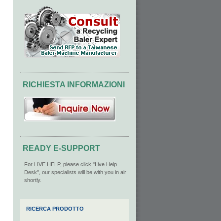
RICHIESTA INFORMAZIONI
READY E-SUPPORT
For LIVE HELP, please click "Live Help
Desk", our specialists will be with you in air
shortly.
RICERCA PRODOTTO