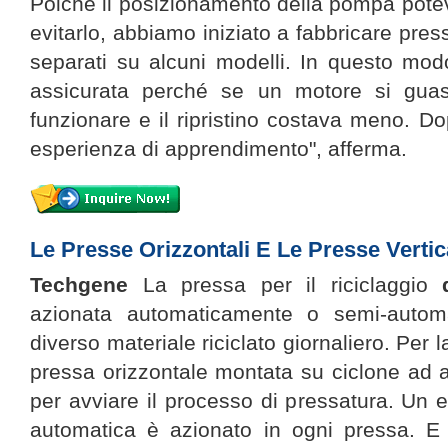
Poiché il posizionamento della pompa pote
evitarlo, abbiamo iniziato a fabbricare pres
separati su alcuni modelli. In questo modo,
assicurata perché se un motore si guast
funzionare e il ripristino costava meno. Do
esperienza di apprendimento", afferma.
Le Presse Orizzontali E Le Presse Vertic
Techgene
La pressa per il riciclaggio
azionata automaticamente o semi-auto
diverso materiale riciclato giornaliero. Per la
pressa orizzontale montata su ciclone ad a
per avviare il processo di pressatura. Un e
automatica è azionato in ogni pressa. E