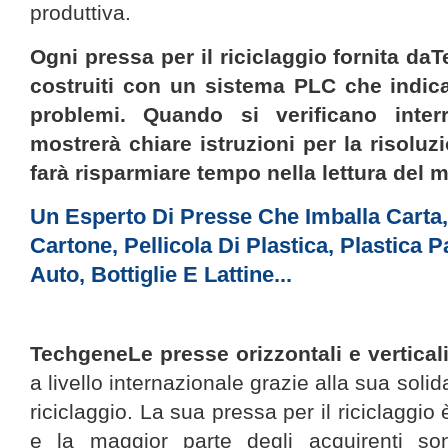
produttiva.
Ogni pressa per il riciclaggio fornita da
T
costruiti con un sistema PLC che indica
problemi. Quando si verificano inte
mostrerà chiare
istruzioni per la risoluz
farà risparmiare tempo nella lettura del 
Un Esperto Di Presse Che Imballa Carta,
Cartone, Pellicola Di Plastica, Plastica 
Auto, Bottiglie E Lattine...
Techgene
Le presse orizzontali e vertical
a livello internazionale grazie alla sua solid
riciclaggio. La sua pressa per il riciclaggio 
e la maggior parte degli acquirenti son