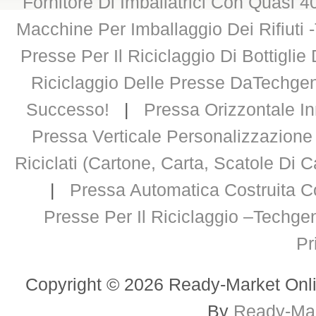
Fornitore Di Imballatrici Con Quasi 
Macchine Per Imballaggio Dei Rifiuti 
Presse Per Il Riciclaggio Di Bottigli
Riciclaggio Delle Presse DaTechge
Successo!
|
Pressa Orizzontale In
Pressa Verticale Personalizzazione
Riciclati (cartone, Carta, Scatole Di Ca
|
Pressa Automatica Costruita C
Presse Per Il Riciclaggio –Techge
Pr
Copyright © 2026 Ready-Market Onli
By
Ready-Mar