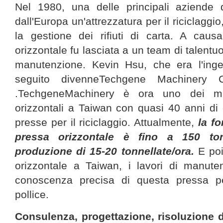
Nel 1980, una delle principali aziende 
dall'Europa un'attrezzatura per il riciclaggi
la gestione dei rifiuti di carta. A caus
orizzontale fu lasciata a un team di talentuo
manutenzione. Kevin Hsu, che era l'ing
seguito divenneTechgene Machinery Co
.TechgeneMachinery è ora uno dei mag
orizzontali a Taiwan con quasi 40 anni di 
presse per il riciclaggio. Attualmente,
la f
pressa orizzontale è fino a 150 ton
produzione di 15-20 tonnellate/ora.
E poi
orizzontale a Taiwan, i lavori di manut
conoscenza precisa di questa pressa per
pollice.
Consulenza, progettazione, risoluzione 