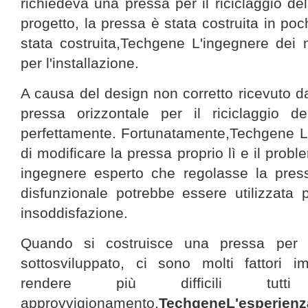
richiedeva una pressa per il riciclaggio del
progetto, la pressa è stata costruita in po
stata costruita,Techgene
L'ingegnere dei 
per l'installazione.
A causa del design non corretto ricevuto dal 
pressa orizzontale per il riciclaggio d
perfettamente. Fortunatamente,Techgene
L
di modificare la pressa proprio lì e il prob
ingegnere esperto che regolasse la pres
disfunzionale potrebbe essere utilizzat
insoddisfazione.
Quando si costruisce una pressa per i
sottosviluppato, ci sono molti fattori i
rendere più difficili tu
approvvigionamento.
TechgeneL'esperie