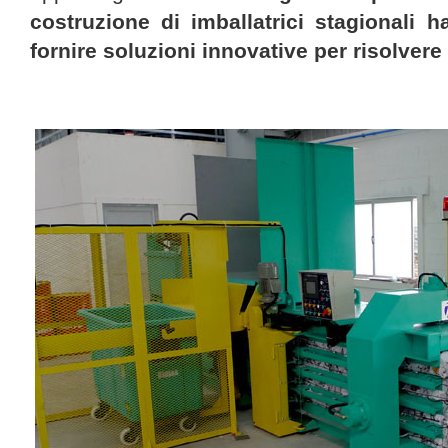
costruzione di imballatrici stagionali h
fornire soluzioni innovative per risolvere