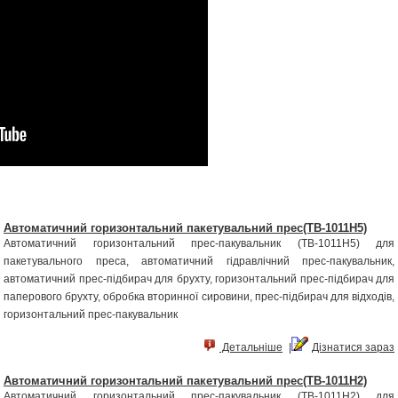
Автоматичний горизонтальний пакетувальний прес(TB-1011H5)
Автоматичний горизонтальний прес-пакувальник (TB-1011H5) для
пакетувального преса, автоматичний гідравлічний прес-пакувальник,
автоматичний прес-підбирач для брухту, горизонтальний прес-підбирач для
паперового брухту, обробка вторинної сировини, прес-підбирач для відходів,
горизонтальний прес-пакувальник
Детальніше
|
Дізнатися зараз
Автоматичний горизонтальний пакетувальний прес(TB-1011H2)
Автоматичний горизонтальний прес-пакувальник (TB-1011H2) для