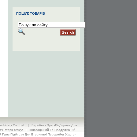
ПОШУК ТОВАРІВ
hinery Co., Ltd.
|
Виробник Прес-Підбирача Для
Історії Успіху!
|
Інноваційний Та Продуктивний
 Прес-Підбирач Для Вторинної Переробки (картон,