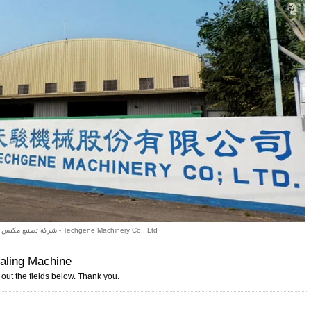
Techgene Machinery Co., Ltd.- شركة تصنيع مكبس موثوقة