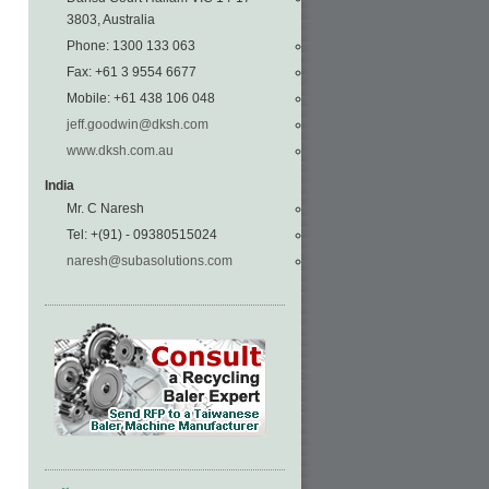
3803, Australia
Phone: 1300 133 063
Fax: +61 3 9554 6677
Mobile: +61 438 106 048
jeff.goodwin@dksh.com
www.dksh.com.au
India
Mr. C Naresh
Tel: +(91) - 09380515024
naresh@subasolutions.com