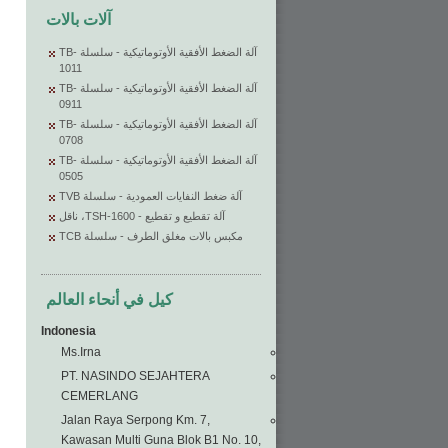
آلات بالات
آلة الضغط الأفقية الأوتوماتيكية - سلسلة TB-
1011
آلة الضغط الأفقية الأوتوماتيكية - سلسلة TB-
0911
آلة الضغط الأفقية الأوتوماتيكية - سلسلة TB-
0708
آلة الضغط الأفقية الأوتوماتيكية - سلسلة TB-
0505
آلة ضغط النفايات العمودية - سلسلة TVB
آلة تقطيع و تقطيع - TSH-1600، ناقل
مكبس بالات مغلق الطرف - سلسلة TCB
كيل في أنحاء العالم
Indonesia
Ms.Irna
PT. NASINDO SEJAHTERA
CEMERLANG
Jalan Raya Serpong Km. 7,
Kawasan Multi Guna Blok B1 No. 10,