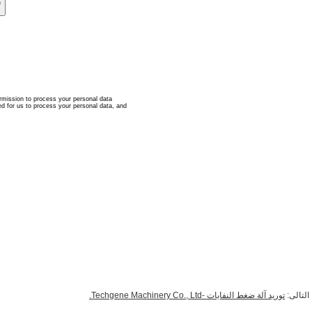
التالى:
توريد آلة ضغط النفايات -Techgene Machinery Co., Ltd.