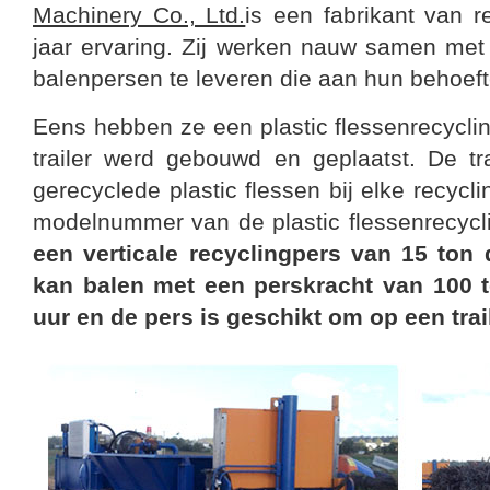
Machinery Co., Ltd.
is een fabrikant van r
jaar ervaring. Zij werken nauw samen m
balenpersen te leveren die aan hun behoef
Eens hebben ze een plastic flessenrecycli
trailer werd gebouwd en geplaatst. De t
gerecyclede plastic flessen bij elke recycl
modelnummer van de plastic flessenrecycl
een verticale recyclingpers van 15 ton 
kan balen met een perskracht van 100 to
uur en de pers is geschikt om op een trail