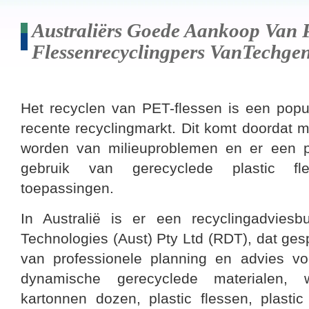
Australiërs Goede Aankoop Van 
Flessenrecyclingpers VanTechg
Het recyclen van PET-flessen is een popu
recente recyclingmarkt. Dit komt doordat 
worden van milieuproblemen en er een po
gebruik van gerecyclede plastic fle
toepassingen.
In Australië is er een recyclingadvies
Technologies (Aust) Pty Ltd (RDT), dat gesp
van professionele planning en advies voor
dynamische gerecyclede materialen, w
kartonnen dozen, plastic flessen, plastic f