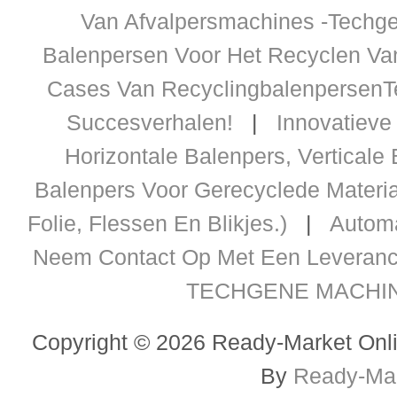
Van Afvalpersmachines -Techge
Balenpersen Voor Het Recyclen Va
Cases Van Recyclingbalenpersen
Succesverhalen!
|
Innovatieve
Horizontale Balenpers, Verticale
Balenpers Voor Gerecyclede Material
Folie, Flessen En Blikjes.)
|
Automa
Neem Contact Op Met Een Leveranci
TECHGENE MACHINER
Copyright © 2026 Ready-Market Onli
By
Ready-Mar