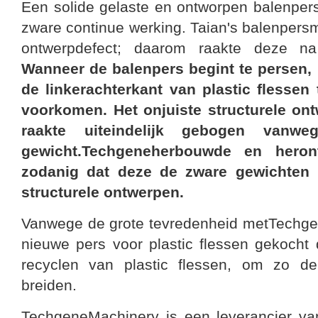
Een solide gelaste en ontworpen balenper
zware continue werking. Taian's balenpers
ontwerpdefect; daarom raakte deze na e
Wanneer de balenpers begint te persen, 
de linkerachterkant van plastic flesse
voorkomen. Het onjuiste structurele on
raakte uiteindelijk gebogen vanwe
gewicht.Techgeneherbouwde en heron
zodanig dat deze de zware gewichten 
structurele ontwerpen.
Vanwege de grote tevredenheid metTechge
nieuwe pers voor plastic flessen gekocht 
recyclen van plastic flessen, om zo de r
breiden.
TechgeneMachinery is een leverancier va