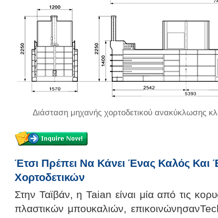
Διάσταση μηχανής χορτοδετικού ανακύκλωσης κλε
Έτσι Πρέπει Να Κάνει Ένας Καλός Και
Χορτοδετικών
Στην Ταϊβάν, η Taian είναι μία από τις κορ
πλαστικών μπουκαλιών, επικοινώνησανTe