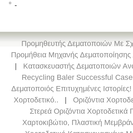
Προμηθευτής Δεματοποιών Με Σχε
Προμήθεια Μηχανής Δεματοποίησης 
|
Κατασκευαστής Δεματοποιών Αν
Recycling Baler Successful Ca
Δεματοποιός Επιτυχημένες Ιστορίες!
Χορτοδετικό..
|
Οριζόντια Χορτοδ
Στερεά Οριζόντια Χορτοδετικά 
Χαρτοκιβώτιο, Πλαστική Μεμβράν