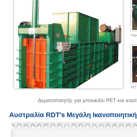
Δεματοποιητής για μπουκάλι PET και κουτί
Αυστραλία RDT's Μεγάλη Ικανοποιητική