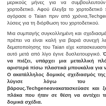
μερικούς μήνες για να συμβουλευτού
χορτοδετικό. Αφού έλεγξα το χορτοδετικ
αγόρασε ο Taian πριν από χρόνια,Techge
λύσεις για τη διόρθωση του χορτοδετικού.
Μια συμπαγής συγκολλημένη και σχεδιασμ
πρέπει να είναι καλή για βαριά συνεχή λ
δεματοποίησης του Taian είχε κατασκευαστι
αυτό μετά από λίγο έγινε δυσλειτουργικό.
Ό
να πιέζει, υπάρχει μια μεταλλική π
αριστερά πίσω πλαστικά μπουκάλια για 
Ο ακατάλληλος δομικός σχεδιασμός της
λύγισε λόγω του μη 
βάρους.Techgeneανακατασκεύασε και ξ
πλάκα που ήταν σε θέση να αντέχει 
δομικά σχέδια.