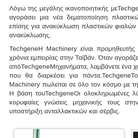
Λόγω της μεγάλης ικανοποιητικής μεTechg
αγοράσει μια νέα δεματοποίηση πλαστικ
επίσης για ανακύκλωση πλαστικών φιαλών 
ανακύκλωσης.
TechgeneΗ Machinery είναι προμηθευτής 
χρόνια εμπειρίας στην Ταϊβάν. Όταν αγοράζ
απόTechgeneΜηχανήματα, λαμβάνετε ένα χο
που θα διαρκέσει για πάντα.TechgeneΤ
Machinery πωλείται σε όλο τον κόσμο με τ
Η βάση τουTechgeneΟι ολοκληρωμένες λύσ
κορυφαίες γνώσεις μηχανικής τους στ
υποστήριξη ανταλλακτικών και σέρβις.