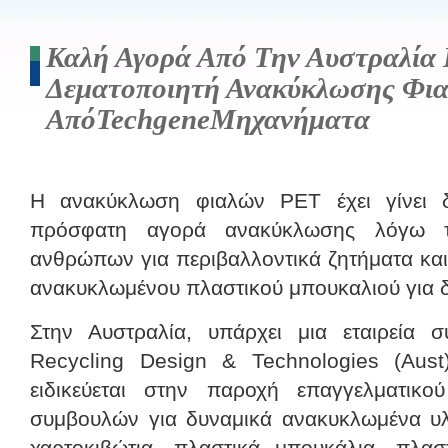
Καλή Αγορά Από Την Αυστραλία 
Δεματοποιητή Ανακύκλωσης Φι
ΑπόTechgeneΜηχανήματα
Η ανακύκλωση φιαλών PET έχει γίνει δ
πρόσφατη αγορά ανακύκλωσης λόγω τ
ανθρώπων για περιβαλλοντικά ζητήματα κα
ανακυκλωμένου πλαστικού μπουκαλιού για 
Στην Αυστραλία, υπάρχει μια εταιρεία
Recycling Design & Technologies (Aus
ειδικεύεται στην παροχή επαγγελματικ
συμβουλών για δυναμικά ανακυκλωμένα υλι
χαρτοκιβώτια, πλαστικά μπουκάλια, πλασ