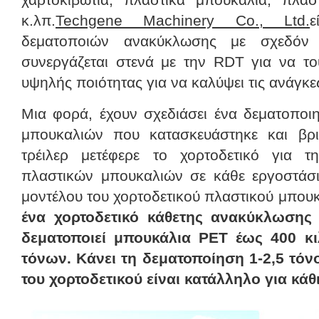
κ.λπ.
Techgene Machinery Co., Ltd.
ε
δεματοποιών ανακύκλωσης με σχεδόν 
συνεργάζεται στενά με την RDT για να το
υψηλής ποιότητας για να καλύψει τις ανάγκε
Μια φορά, έχουν σχεδιάσει ένα δεματοπο
μπουκαλιών που κατασκευάστηκε και βρι
τρέιλερ μετέφερε το χορτοδετικό για 
πλαστικών μπουκαλιών σε κάθε εργοστάσ
μοντέλου του χορτοδετικού πλαστικού μπουκ
ένα χορτοδετικό κάθετης ανακύκλωσης
δεματοποιεί μπουκάλια PET έως 400 κ
τόνων. Κάνει τη δεματοποίηση 1-2,5 τόν
του χορτοδετικού είναι κατάλληλο για κάθ