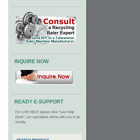
INQUIRE NOW
READY E-SUPPORT
For LIVE HELP, please click "Live Help
Desk", our specialists will be with you in air
shortly.