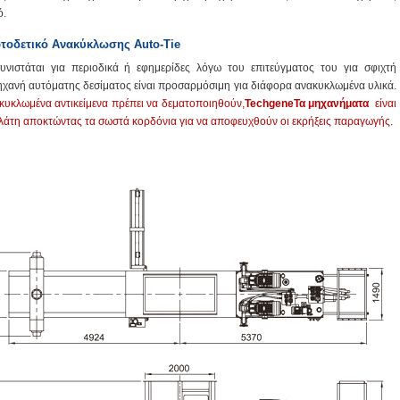
ό.
τοδετικό Ανακύκλωσης Auto-Tie
νιστάται για περιοδικά ή εφημερίδες λόγω του επιτεύγματος του για σφιχτή
μηχανή αυτόματης δεσίματος είναι προσαρμόσιμη για διάφορα ανακυκλωμένα υλικά.
κυκλωμένα αντικείμενα πρέπει να δεματοποιηθούν,
TechgeneΤα μηχανήματα
είναι
ελάτη αποκτώντας τα σωστά κορδόνια για να αποφευχθούν οι εκρήξεις παραγωγής.