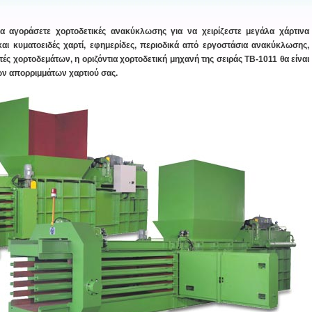
α αγοράσετε χορτοδετικές ανακύκλωσης για να χειρίζεστε μεγάλα χάρτινα
 και κυματοειδές χαρτί, εφημερίδες, περιοδικά από εργοστάσια ανακύκλωσης,
ς χορτοδεμάτων, η οριζόντια χορτοδετική μηχανή της σειράς TB-1011 θα είναι
των απορριμμάτων χαρτιού σας.