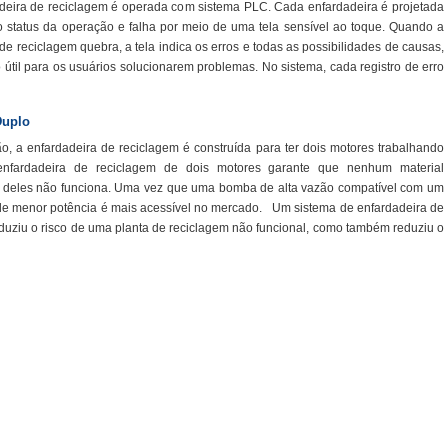
deira de reciclagem é operada com sistema PLC. Cada enfardadeira é projetada
 o status da operação e falha por meio de uma tela sensível ao toque. Quando a
de reciclagem quebra, a tela indica os erros e todas as possibilidades de causas,
 útil para os usuários solucionarem problemas. No sistema, cada registro de erro
Duplo
ão, a enfardadeira de reciclagem é construída para ter dois motores trabalhando
nfardadeira de reciclagem de dois motores garante que nenhum material
deles não funciona. Uma vez que uma bomba de alta vazão compatível com um
 de menor potência é mais acessível no mercado. Um sistema de enfardadeira de
uziu o risco de uma planta de reciclagem não funcional, como também reduziu o