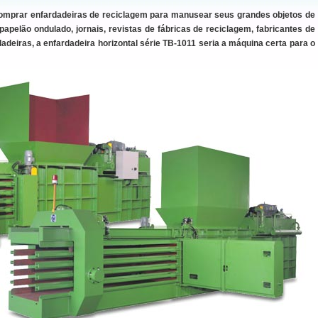
comprar enfardadeiras de reciclagem para manusear seus grandes objetos de
apelão ondulado, jornais, revistas de fábricas de reciclagem, fabricantes de
deiras, a enfardadeira horizontal série TB-1011 seria a máquina certa para o