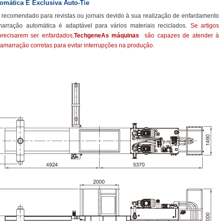
omática E Exclusiva Auto-Tie
 recomendado para revistas ou jornais devido à sua realização de enfardamento
marração automática é adaptável para vários materiais reciclados.
Se artigos
precisarem ser enfardados,
TechgeneAs máquinas
são capazes de atender à
amarração corretas para evitar interrupções na produção.