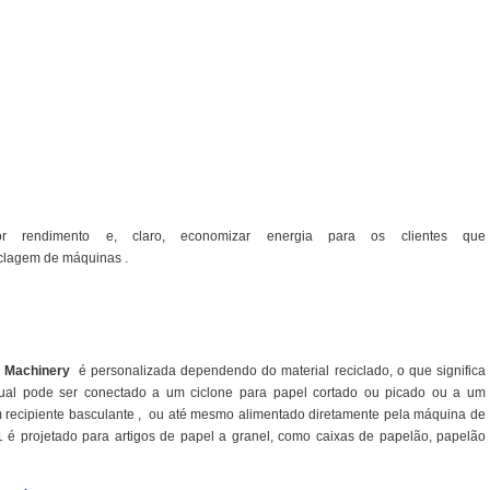
r rendimento e, claro, economizar energia para os clientes que
iclagem de máquinas .
a Machinery
é personalizada dependendo do material reciclado, o que significa
idual pode ser conectado a um ciclone para papel cortado ou picado ou a um
 recipiente basculante
,
ou até mesmo alimentado diretamente pela máquina de
1 é projetado para artigos de papel a granel, como caixas de papelão, papelão