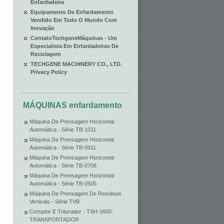
Enfardadeira
Equipamento De Enfardamento
Vendido Em Todo O Mundo Com
Inovação
ContatoTechgeneMáquinas - Um
Especialista Em Enfardadeiras De
Reciclagem
TECHGENE MACHINERY CO., LTD.
Privacy Policy
MÁQUINAS enfardamento
Máquina De Prensagem Horizontal
Automática - Série TB-1011
Máquina De Prensagem Horizontal
Automática - Série TB-0911
Máquina De Prensagem Horizontal
Automática - Série TB-0708
Máquina De Prensagem Horizontal
Automática - Série TB-0505
Máquina De Prensagem De Resíduos
Verticais - Série TVB
Cortador E Triturador - TSH-1600,
TRANSPORTADOR