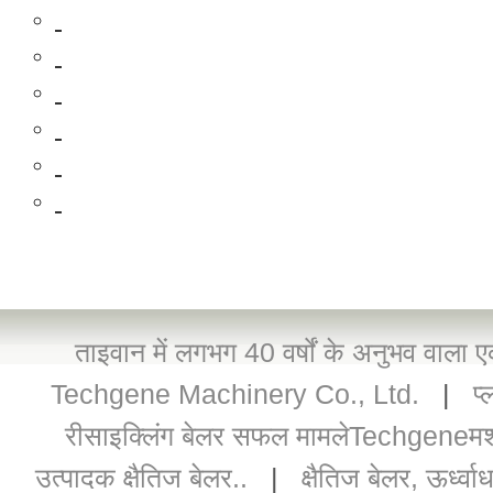
ताइवान में लगभग 40 वर्षों के अनुभव वाला ए
Techgene Machinery Co., Ltd.
|
प
रीसाइक्लिंग बेलर सफल मामलेTechgeneम
उत्पादक क्षैतिज बेलर..
|
क्षैतिज बेलर, ऊर्ध्