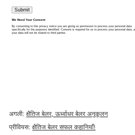
अगली:
क्षैतिज बेलर, ऊर्ध्वाधर बेलर अनुकूलन
प्रीवियस:
क्षैतिज बेलर सफल कहानियाँ!