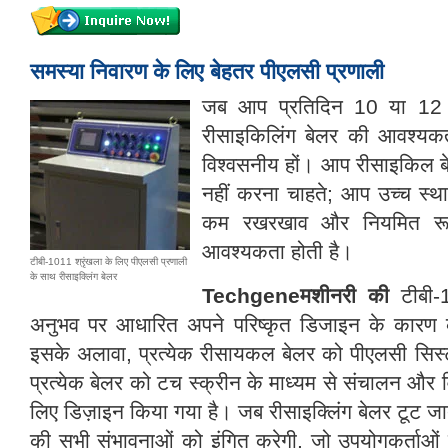
समस्या निवारण के लिए बेहतर पीएलसी प्रणाली
जब आप प्रतिदिन 10 या 12 घ
रीसाइकिलिंग बेलर की आवश्यकता
विश्वसनीय हों। आप रीसाइकिल ब
नहीं करना चाहते; आप उच्च स्थायि
कम रखरखाव और नियमित रूप
आवश्यकता होती है।
टीबी-1011 श्रृंखला के लिए पीएलसी प्रणाली
के साथ रीसाइक्लिंग बेलर
Techgeneमशीनरी की
टीबी-1
अनुभव पर आधारित अपने परिष्कृत डिजाइन के कारण क
इसके अलावा, प्रत्येक रीसायकल बेलर को पीएलसी सिस
प्रत्येक बेलर को टच स्क्रीन के माध्यम से संचालन और
लिए डिज़ाइन किया गया है। जब रीसाइक्लिंग बेलर टूट जाता
की सभी संभावनाओं को इंगित करेगी, जो उपयोगकर्ताओं 