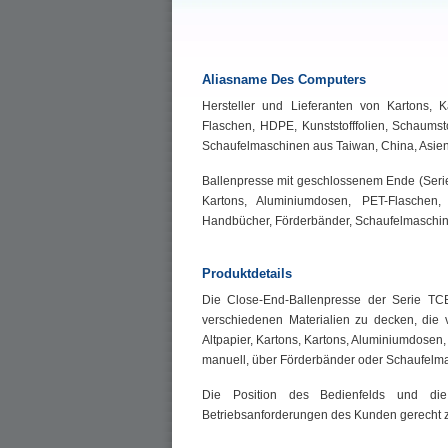
Aliasname Des Computers
Hersteller und Lieferanten von Kartons, 
Flaschen, HDPE, Kunststofffolien, Schaums
Schaufelmaschinen aus Taiwan, China, Asien
Ballenpresse mit geschlossenem Ende (Seri
Kartons, Aluminiumdosen, PET-Flaschen, 
Handbücher, Förderbänder, Schaufelmaschi
Produktdetails
Die Close-End-Ballenpresse der Serie TC
verschiedenen Materialien zu decken, die 
Altpapier, Kartons, Kartons, Aluminiumdosen
manuell, über Förderbänder oder Schaufelma
Die Position des Bedienfelds und di
Betriebsanforderungen des Kunden gerecht 