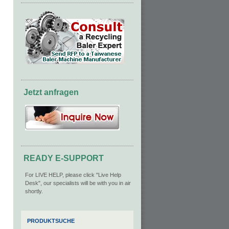
Jetzt anfragen
READY E-SUPPORT
For LIVE HELP, please click "Live Help
Desk", our specialists will be with you in air
shortly.
PRODUKTSUCHE