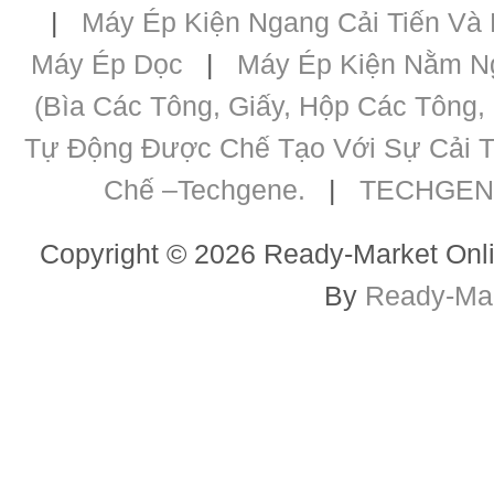
|
Máy Ép Kiện Ngang Cải Tiến Và
Máy Ép Dọc
|
Máy Ép Kiện Nằm Ng
(bìa Các Tông, Giấy, Hộp Các Tông,
Tự Động Được Chế Tạo Với Sự Cải T
Chế –Techgene.
|
TECHGENE 
Copyright © 2026 Ready-Market Onli
By
Ready-Mar