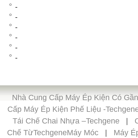
Nhà Cung Cấp Máy Ép Kiện Có Gần 
Cấp Máy Ép Kiện Phế Liệu -Techgene 
Tái Chế Chai Nhựa –Techgene
|
Chế TừTechgeneMáy Móc
|
Máy É