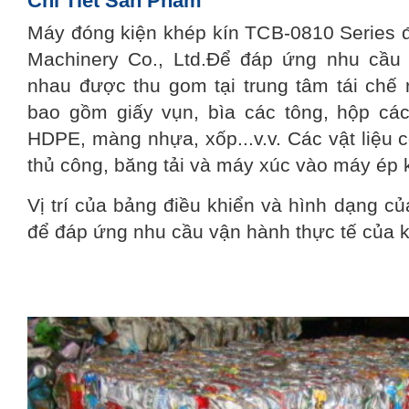
Chi Tiết Sản Phẩm
Máy đóng kiện khép kín TCB-0810 Series 
Machinery Co., Ltd.Để đáp ứng nhu cầu v
nhau được thu gom tại trung tâm tái chế r
bao gồm giấy vụn, bìa các tông, hộp các
HDPE, màng nhựa, xốp...v.v. Các vật liệu
thủ công, băng tải và máy xúc vào máy ép k
Vị trí của bảng điều khiển và hình dạng c
để đáp ứng nhu cầu vận hành thực tế của 