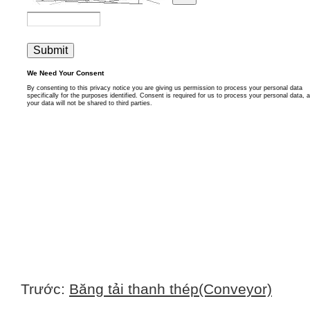
Trước:
Băng tải thanh thép(Conveyor)