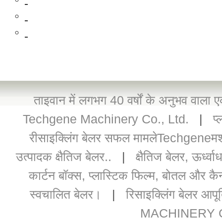
ताइवान में लगभग 40 वर्षों के अनुभव वाला ए
Techgene Machinery Co., Ltd.
|
प
रीसाइक्लिंग बेलर सफल मामलेTechgeneम
उत्पादक क्षैतिज बेलर..
|
क्षैतिज बेलर, ऊर्ध्
कार्टन बॉक्स, प्लास्टिक फिल्म, बोतल और कै
स्वचालित बेलर।
|
रिसाइक्लिंग बेलर आपूर
MACHINERY CO