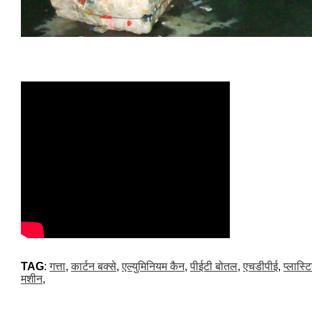
TAG
:
गत्ता
,
कार्टन बक्से
,
एल्युमिनियम कैन
,
पीईटी बोतल
,
एचडीपीई
,
प्लास्टि
मशीन
,