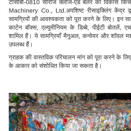
टीसीबी-0810 सीरीज क्लोज-एंड बेलर का विकास किस
Machinery Co., Ltd.अपशिष्ट रीसाइक्लिंग केंद्र द्व
सामग्रियों की आवश्यकता को पूरा करने के लिए। इन सामग्
कार्टन बॉक्स, एल्युमीनियम के डिब्बे, पीईटी बोतलें, ए
शामिल हैं। ये सामग्रियाँ मैनुअल, कन्वेयर और शॉवल मशीन
उपलब्ध हैं।
ग्राहक की वास्तविक परिचालन मांग को पूरा करने के ल
के आकार को संशोधित किया जा सकता है।