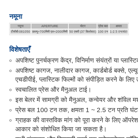
नमूना
नमूना
APERTURE
मोटर
प्रेस बल
क्षमता
टीसीबी-081050
डब्ल्यू=700मिमी एल=2000मिमी
50 एचपी (37 किलोवाट)
100 टन
1-2.5 टन/घंटा
विशेषताएँ
अपशिष्ट पुनर्चक्रण केंद्र, विनिर्माण संयंत्रों या प्लास्
अपशिष्ट कागज, नालीदार कागज, कार्डबोर्ड बक्से, एल्यूम
एचडीपीई, प्लास्टिक फिल्मों को संपीड़ित करने के लिए 
स्वचालित प्रेस और मैनुअल टाई।
इस बेलर में सामग्री को मैनुअल, कन्वेयर और शॉवेल म
प्रेस बल 100 टन तक, क्षमता 1 ~ 2.5 टन प्रति घं
ग्राहक की वास्तविक मांग को पूरा करने के लिए ऑपरे
आकार को संशोधित किया जा सकता है।