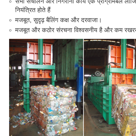
सभी संचालन और निगरानी कार्य एक प्रोग्रामेबल लॉजि
नियंत्रित होते हैं
मजबूत, सुदृढ़ बैलिंग कक्ष और दरवाजा।
मजबूत और कठोर संरचना विश्वसनीय है और कम रखरखा