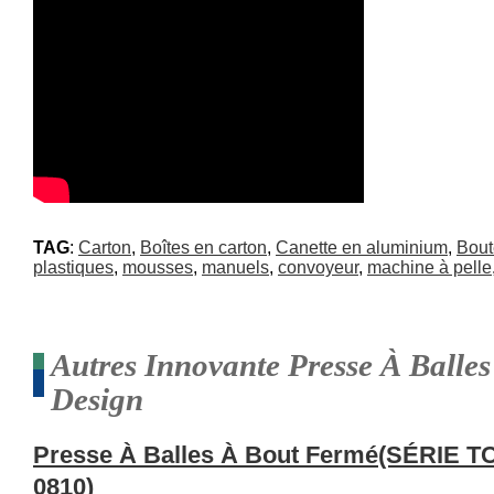
TAG
:
Carton
,
Boîtes en carton
,
Canette en aluminium
,
Bout
plastiques
,
mousses
,
manuels
,
convoyeur
,
machine à pelle
Autres Innovante Presse À Balle
Design
Presse À Balles À Bout Fermé(SÉRIE T
0810)