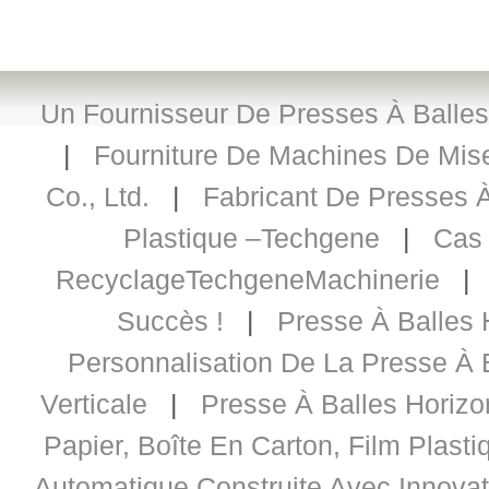
Un Fournisseur De Presses À Balles
|
Fourniture De Machines De Mis
Co., Ltd.
|
Fabricant De Presses À
Plastique –Techgene
|
Cas 
RecyclageTechgeneMachinerie
Succès !
|
Presse À Balles 
Personnalisation De La Presse À B
Verticale
|
Presse À Balles Horizo
Papier, Boîte En Carton, Film Plastiq
Automatique Construite Avec Innovat