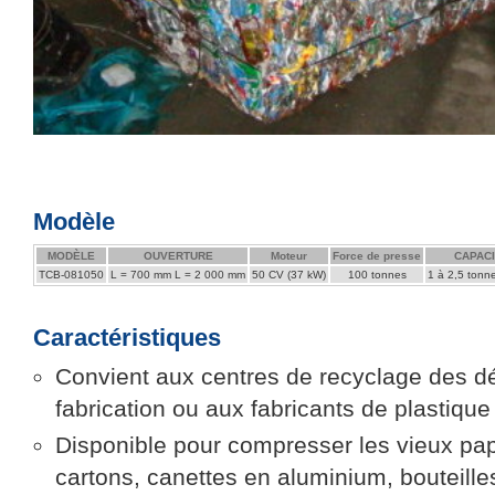
Modèle
MODÈLE
OUVERTURE
Moteur
Force de presse
CAPAC
TCB-081050
L = 700 mm L = 2 000 mm
50 CV (37 kW)
100 tonnes
1 à 2,5 tonn
Caractéristiques
Convient aux centres de recyclage des d
fabrication ou aux fabricants de plastique
Disponible pour compresser les vieux pap
cartons, canettes en aluminium, bouteill