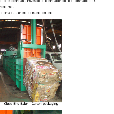
oreo se controlan a través de un controlador lógico programable (PLC)
 reforzadas.
e y óptima para un menor mantenimiento.