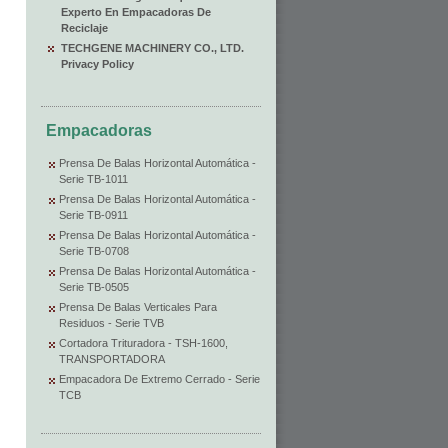
Experto En Empacadoras De
Reciclaje
TECHGENE MACHINERY CO., LTD.
Privacy Policy
Empacadoras
Prensa De Balas Horizontal Automática -
Serie TB-1011
Prensa De Balas Horizontal Automática -
Serie TB-0911
Prensa De Balas Horizontal Automática -
Serie TB-0708
Prensa De Balas Horizontal Automática -
Serie TB-0505
Prensa De Balas Verticales Para
Residuos - Serie TVB
Cortadora Trituradora - TSH-1600,
TRANSPORTADORA
Empacadora De Extremo Cerrado - Serie
TCB