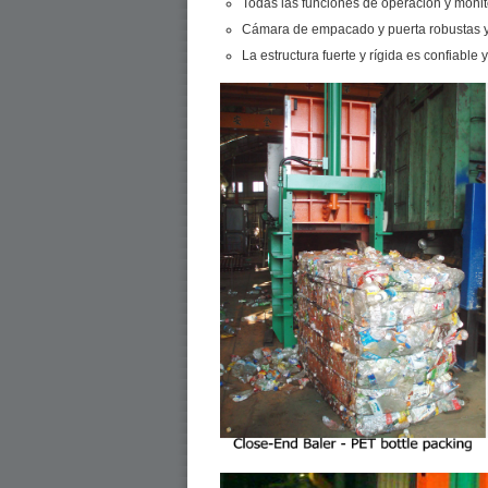
Todas las funciones de operación y monit
Cámara de empacado y puerta robustas y
La estructura fuerte y rígida es confiabl