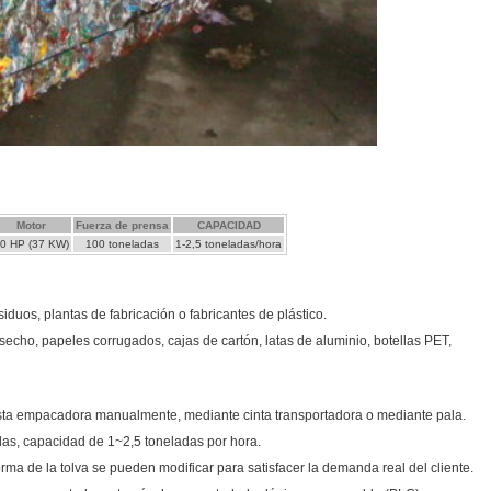
Motor
Fuerza de prensa
CAPACIDAD
0 HP (37 KW)
100 toneladas
1-2,5 toneladas/hora
iduos, plantas de fabricación o fabricantes de plástico.
echo, papeles corrugados, cajas de cartón, latas de aluminio, botellas PET,
esta empacadora manualmente, mediante cinta transportadora o mediante pala.
as, capacidad de 1~2,5 toneladas por hora.
orma de la tolva se pueden modificar para satisfacer la demanda real del cliente.