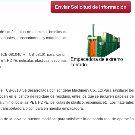
Enviar Solicitud de Información
de cartón, latas de aluminio, botellas de
 manuales, transportadores y máquinas de
TCB-081040 y TCB 0810) para cartón,
Empacadora de extremo
 PET, HDPE, películas plásticas, espumas,
cerrado
a
e TCB-0810 fue desarrollada porTechgene Machinery Co., Ltd.Para satisfacer los
ogen en el centro de reciclaje de residuos, entre los que se incluyen papeles de
 aluminio, botellas PET, HDPE, películas de plástico, espumas, etc. Los materiales
 transportadora o con pala en nuestra empacadora.
ma de la tolva se pueden modificar para satisfacer la demanda real de operación