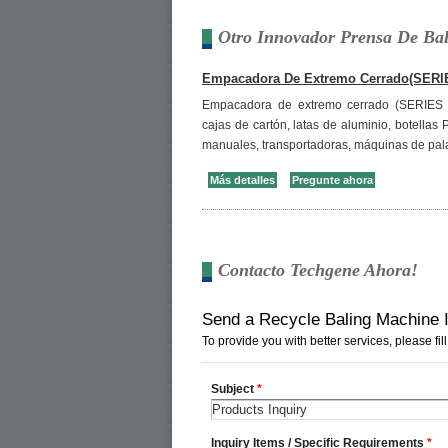
Otro Innovador Prensa De Ba
Empacadora De Extremo Cerrado(SERI
Empacadora de extremo cerrado (SERIES 
cajas de cartón, latas de aluminio, botellas
manuales, transportadoras, máquinas de pal
Más detalles
Pregunte ahora
Contacto Techgene Ahora!