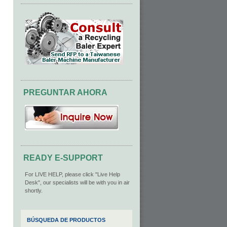
PREGUNTAR AHORA
READY E-SUPPORT
For LIVE HELP, please click "Live Help
Desk", our specialists will be with you in air
shortly.
BÚSQUEDA DE PRODUCTOS