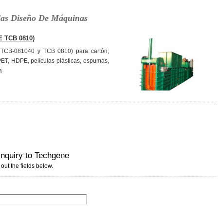
las Diseño De Máquinas
E TCB 0810)
TCB-081040 y TCB 0810) para cartón,
 PET, HDPE, películas plásticas, espumas,
a