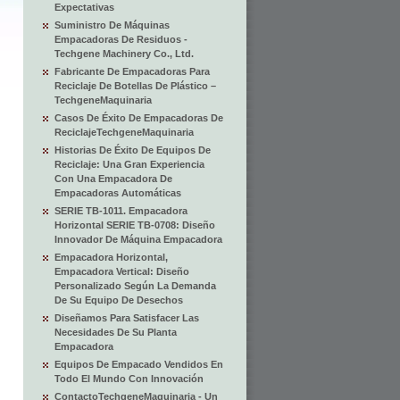
Expectativas
Suministro De Máquinas
Empacadoras De Residuos -
Techgene Machinery Co., Ltd.
Fabricante De Empacadoras Para
Reciclaje De Botellas De Plástico –
TechgeneMaquinaria
Casos De Éxito De Empacadoras De
ReciclajeTechgeneMaquinaria
Historias De Éxito De Equipos De
Reciclaje: Una Gran Experiencia
Con Una Empacadora De
Empacadoras Automáticas
SERIE TB-1011. Empacadora
Horizontal SERIE TB-0708: Diseño
Innovador De Máquina Empacadora
Empacadora Horizontal,
Empacadora Vertical: Diseño
Personalizado Según La Demanda
De Su Equipo De Desechos
Diseñamos Para Satisfacer Las
Necesidades De Su Planta
Empacadora
Equipos De Empacado Vendidos En
Todo El Mundo Con Innovación
ContactoTechgeneMaquinaria - Un